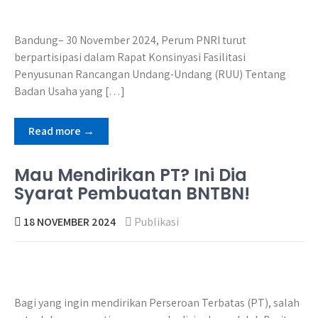
Bandung– 30 November 2024, Perum PNRI turut
berpartisipasi dalam Rapat Konsinyasi Fasilitasi
Penyusunan Rancangan Undang-Undang (RUU) Tentang
Badan Usaha yang […]
Read more →
Mau Mendirikan PT? Ini Dia
Syarat Pembuatan BNTBN!
18 NOVEMBER 2024
Publikasi
Bagi yang ingin mendirikan Perseroan Terbatas (PT), salah