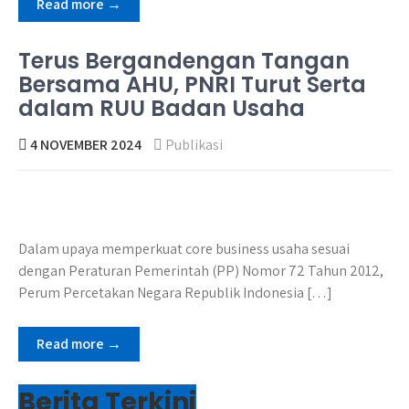
Read more →
Terus Bergandengan Tangan
Bersama AHU, PNRI Turut Serta
dalam RUU Badan Usaha
4 NOVEMBER 2024
Publikasi
Dalam upaya memperkuat core business usaha sesuai
dengan Peraturan Pemerintah (PP) Nomor 72 Tahun 2012,
Perum Percetakan Negara Republik Indonesia […]
Read more →
Berita Terkini