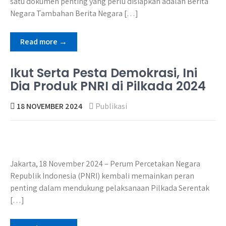
satu dokumen penting yang perlu disiapkan adalah Berita
Negara Tambahan Berita Negara […]
Read more →
Ikut Serta Pesta Demokrasi, Ini
Dia Produk PNRI di Pilkada 2024
18 NOVEMBER 2024
Publikasi
Jakarta, 18 November 2024 – Perum Percetakan Negara
Republik Indonesia (PNRI) kembali memainkan peran
penting dalam mendukung pelaksanaan Pilkada Serentak
[…]