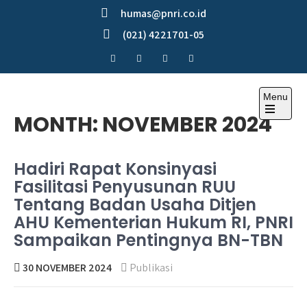
Skip
humas@pnri.co.id
to
(021) 4221701-05
content
Menu
Perum PNRI
MONTH:
NOVEMBER 2024
Hadiri Rapat Konsinyasi
Fasilitasi Penyusunan RUU
Tentang Badan Usaha Ditjen
AHU Kementerian Hukum RI, PNRI
Sampaikan Pentingnya BN-TBN
30 NOVEMBER 2024
Publikasi