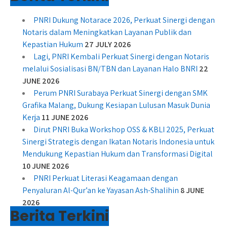
PNRI Dukung Notarace 2026, Perkuat Sinergi dengan
Notaris dalam Meningkatkan Layanan Publik dan
Kepastian Hukum
27 JULY 2026
Lagi, PNRI Kembali Perkuat Sinergi dengan Notaris
melalui Sosialisasi BN/TBN dan Layanan Halo BNRI
22
JUNE 2026
Perum PNRI Surabaya Perkuat Sinergi dengan SMK
Grafika Malang, Dukung Kesiapan Lulusan Masuk Dunia
Kerja
11 JUNE 2026
Dirut PNRI Buka Workshop OSS & KBLI 2025, Perkuat
Sinergi Strategis dengan Ikatan Notaris Indonesia untuk
Mendukung Kepastian Hukum dan Transformasi Digital
10 JUNE 2026
PNRI Perkuat Literasi Keagamaan dengan
Penyaluran Al-Qur’an ke Yayasan Ash-Shalihin
8 JUNE
2026
Berita Terkini