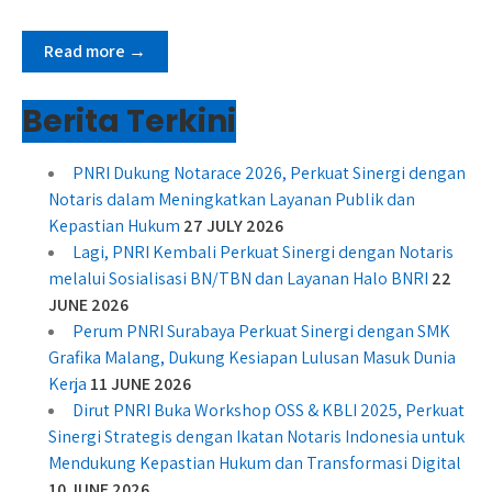
Read more →
Berita Terkini
PNRI Dukung Notarace 2026, Perkuat Sinergi dengan
Notaris dalam Meningkatkan Layanan Publik dan
Kepastian Hukum
27 JULY 2026
Lagi, PNRI Kembali Perkuat Sinergi dengan Notaris
melalui Sosialisasi BN/TBN dan Layanan Halo BNRI
22
JUNE 2026
Perum PNRI Surabaya Perkuat Sinergi dengan SMK
Grafika Malang, Dukung Kesiapan Lulusan Masuk Dunia
Kerja
11 JUNE 2026
Dirut PNRI Buka Workshop OSS & KBLI 2025, Perkuat
Sinergi Strategis dengan Ikatan Notaris Indonesia untuk
Mendukung Kepastian Hukum dan Transformasi Digital
10 JUNE 2026