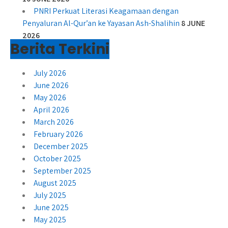
PNRI Perkuat Literasi Keagamaan dengan
Penyaluran Al-Qur’an ke Yayasan Ash-Shalihin
8 JUNE
2026
Berita Terkini
July 2026
June 2026
May 2026
April 2026
March 2026
February 2026
December 2025
October 2025
September 2025
August 2025
July 2025
June 2025
May 2025