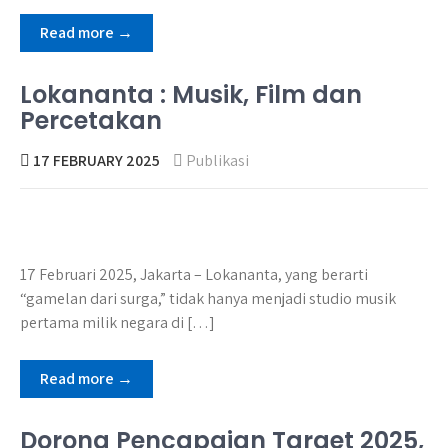
Read more →
Lokananta : Musik, Film dan
Percetakan
17 FEBRUARY 2025
Publikasi
17 Februari 2025, Jakarta – Lokananta, yang berarti
“gamelan dari surga,” tidak hanya menjadi studio musik
pertama milik negara di […]
Read more →
Dorong Pencapaian Target 2025,