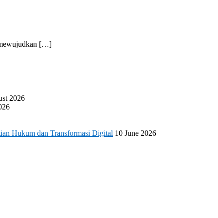
a mewujudkan […]
ust 2026
026
ian Hukum dan Transformasi Digital
10 June 2026