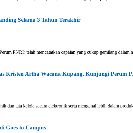
standing Selama 3 Tahun Terakhir
 (Perum PNRI) telah mencatatkan capaian yang cukup gemilang dalam 
tas Kristen Artha Wacana Kupang, Kunjungi Perum 
ik dan tata kelola secara elektronik serta mengenal lebih dalam prod
di Goes to Campus