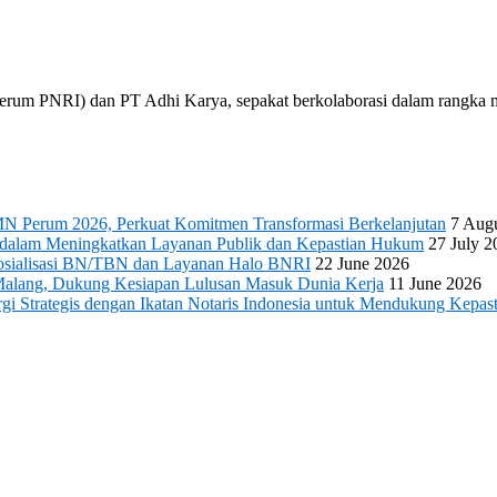
 (Perum PNRI) dan PT Adhi Karya, sepakat berkolaborasi dalam rangk
N Perum 2026, Perkuat Komitmen Transformasi Berkelanjutan
7 Aug
s dalam Meningkatkan Layanan Publik dan Kepastian Hukum
27 July 2
 Sosialisasi BN/TBN dan Layanan Halo BNRI
22 June 2026
Malang, Dukung Kesiapan Lulusan Masuk Dunia Kerja
11 June 2026
 Strategis dengan Ikatan Notaris Indonesia untuk Mendukung Kepast