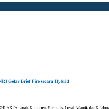
 Gelar Brief Fire secara Hybrid
AKHLAK (Amanah, Kompeten, Harmonis, Loyal, Adaptif, dan Kolaborat