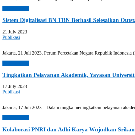
Read more →
Sistem Digitalisasi BN TBN Berhasil Selesaikan Out
21 July 2023
Publikasi
Jakarta, 21 Juli 2023, Perum Percetakan Negara Republik Indonesia
Read more →
Tingkatkan Pelayanan Akademik, Yayasan Universi
17 July 2023
Publikasi
Jakarta, 17 Juli 2023 – Dalam rangka meningkatkan pelayanan akadem
Read more →
Kolaborasi PNRI dan Adhi Karya Wujudkan Srikan