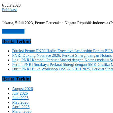
6 July 2023
Publikasi
Jakarta, 5 Juli 2023, Perum Percetakan Negara Republik Indonesia
Read more →
Berita Terkini
Direksi Perum PNRI Hadiri Executive Leadership Forum BUM
PNRI Dukung Notarace 2026, Perkuat Sinergi dengan Notari
Lagi, PNRI Kembali Perkuat Sinergi dengan Notaris melalui
Perum PNRI Surabaya Perkuat Sinergi dengan SMK Grafika 
Dirut PNRI Buka Workshop OSS & KBLI 2025, Perkuat Sinergi
Berita Terkini
August 2026
July 2026
June 2026
May 2026
April 2026
March 2026