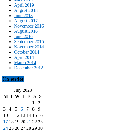
April 2019
August 2018
June 2018
August 2017
November 2016
August 2016
June 2016
September 2015
November 2014
October 2014
April 2014
March 2014
December 2012
Calender
July 2023
M
T
W
T
F
S
S
1
2
3
4
5
6
7
8
9
10
11
12
13
14
15
16
17
18
19
20
21
22
23
24
25
26
27
28
29
30