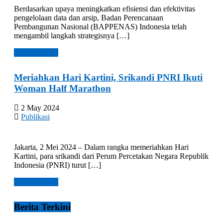
Berdasarkan upaya meningkatkan efisiensi dan efektivitas
pengelolaan data dan arsip, Badan Perencanaan
Pembangunan Nasional (BAPPENAS) Indonesia telah
mengambil langkah strategisnya […]
Read more →
Meriahkan Hari Kartini, Srikandi PNRI Ikuti
Woman Half Marathon
2 May 2024
Publikasi
Jakarta, 2 Mei 2024 – Dalam rangka memeriahkan Hari
Kartini, para srikandi dari Perum Percetakan Negara Republik
Indonesia (PNRI) turut […]
Read more →
Berita Terkini