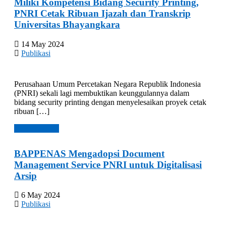
Miliki Kompetensi Bidang Security Printing,
PNRI Cetak Ribuan Ijazah dan Transkrip
Universitas Bhayangkara
14 May 2024
Publikasi
Perusahaan Umum Percetakan Negara Republik Indonesia
(PNRI) sekali lagi membuktikan keunggulannya dalam
bidang security printing dengan menyelesaikan proyek cetak
ribuan […]
Read more →
BAPPENAS Mengadopsi Document
Management Service PNRI untuk Digitalisasi
Arsip
6 May 2024
Publikasi