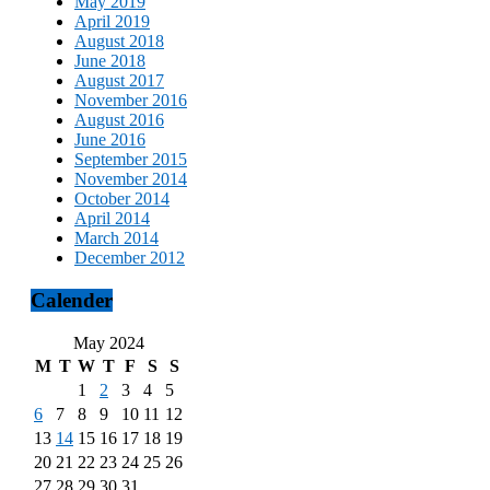
May 2019
April 2019
August 2018
June 2018
August 2017
November 2016
August 2016
June 2016
September 2015
November 2014
October 2014
April 2014
March 2014
December 2012
Calender
May 2024
M
T
W
T
F
S
S
1
2
3
4
5
6
7
8
9
10
11
12
13
14
15
16
17
18
19
20
21
22
23
24
25
26
27
28
29
30
31