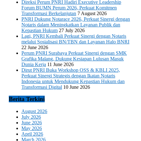
Direksi Perum PNRI Hadiri Executive Leadership
Forum BUMN Perum 2026, Perkuat Komitmen
Transformasi Berkelanjutan
7 August 2026
PNRI Dukung Notarace 2026, Perkuat Sinergi dengan
Notaris dalam Meningkatkan Layanan Publik dan
Kepastian Hukum
27 July 2026
Lagi, PNRI Kembali Perkuat Sinergi dengan Notaris
melalui Sosialisasi BN/TBN dan Layanan Halo BNRI
22 June 2026
Perum PNRI Surabaya Perkuat Sinergi dengan SMK
Grafika Malang, Dukung Kesiapan Lulusan Masuk
Dunia Kerja
11 June 2026
Dirut PNRI Buka Workshop OSS & KBLI 2025,
Perkuat Sinergi Strategis dengan Ikatan Notaris
Indonesia untuk Mendukung Kepastian Hukum dan
Transformasi Digital
10 June 2026
Berita Terkini
August 2026
July 2026
June 2026
May 2026
April 2026
March 2026