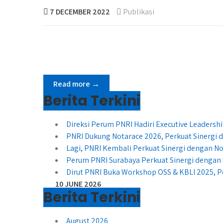
7 DECEMBER 2022
Publikasi
Read more →
Berita Terkini
Direksi Perum PNRI Hadiri Executive Leader
PNRI Dukung Notarace 2026, Perkuat Sinergi
Lagi, PNRI Kembali Perkuat Sinergi dengan No
Perum PNRI Surabaya Perkuat Sinergi dengan 
Dirut PNRI Buka Workshop OSS & KBLI 2025, P
10 JUNE 2026
Berita Terkini
August 2026