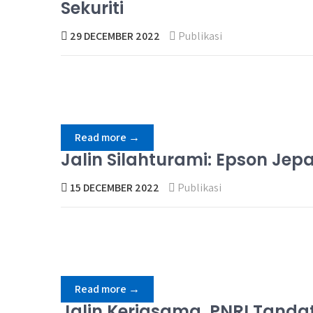
Sekuriti
29 DECEMBER 2022
Publikasi
Read more →
Jalin Silahturami: Epson Je
15 DECEMBER 2022
Publikasi
Read more →
Jalin Kerjasama, PNRI Tanda