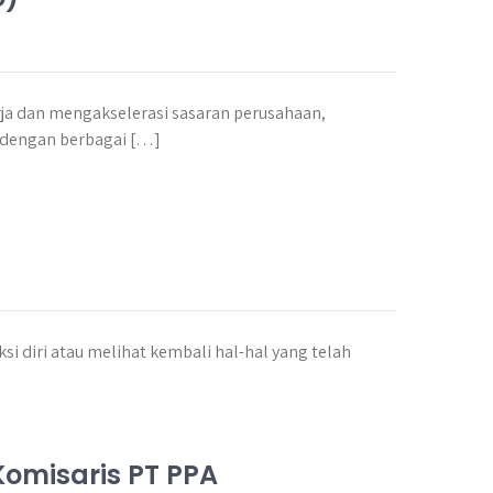
ja dan mengakselerasi sasaran perusahaan,
i dengan berbagai […]
si diri atau melihat kembali hal-hal yang telah
Komisaris PT PPA