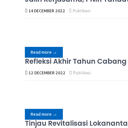
14 DECEMBER 2022
Publikasi
Read more →
Refleksi Akhir Tahun Caban
12 DECEMBER 2022
Publikasi
Read more →
Tinjau Revitalisasi Lokanan