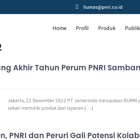
humas@pnri.co.id
Home
Profil
Produk
Publik
2
lang Akhir Tahun Perum PNRI Samba
Jakarta, 22 Desember 2022 PT Jamkrindo merupakan BUMN ya
sekali memiliki produk dan layanan […]
 PNRI dan Peruri Gali Potensi Kola