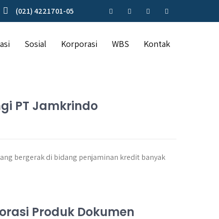
(021) 4221701-05
asi
Sosial
Korporasi
WBS
Kontak
ngi PT Jamkrindo
ng bergerak di bidang penjaminan kredit banyak
borasi Produk Dokumen