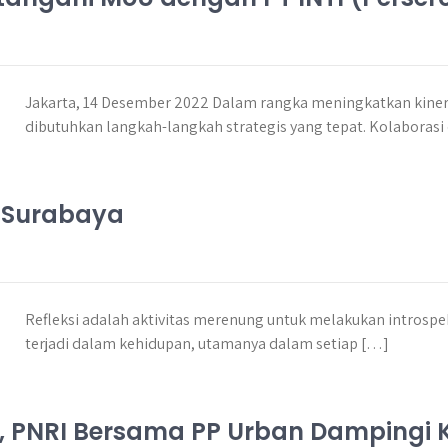
Jakarta, 14 Desember 2022 Dalam rangka meningkatkan kiner
dibutuhkan langkah-langkah strategis yang tepat. Kolaboras
g Surabaya
Refleksi adalah aktivitas merenung untuk melakukan introspek
terjadi dalam kehidupan, utamanya dalam setiap […]
ta, PNRI Bersama PP Urban Dampingi 