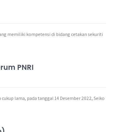
ng memiliki kompetensi di bidang cetakan sekuriti
erum PNRI
n cukup lama, pada tanggal 14 Desember 2022, Seiko
o)