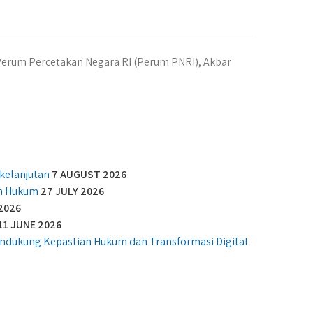
Perum Percetakan Negara RI (Perum PNRI), Akbar
kelanjutan
7 AUGUST 2026
an Hukum
27 JULY 2026
2026
11 JUNE 2026
Mendukung Kepastian Hukum dan Transformasi Digital