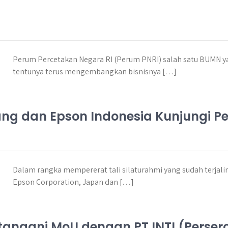
Perum Percetakan Negara RI (Perum PNRI) salah satu BUMN ya
tentunya terus mengembangkan bisnisnya […]
pang dan Epson Indonesia Kunjungi P
Dalam rangka mempererat tali silaturahmi yang sudah terjali
Epson Corporation, Japan dan […]
tangani MoU dengan PT INTI (Perser