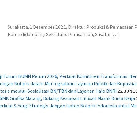
Surakarta, 1 Desember 2022, Direktur Produksi & Pemasaran 
Ramli didampingi Sekretaris Perusahaan, Suyatin […]
ship Forum BUMN Perum 2026, Perkuat Komitmen Transformasi Ber
 dengan Notaris dalam Meningkatkan Layanan Publik dan Kepasti
taris melalui Sosialisasi BN/TBN dan Layanan Halo BNRI
22 JUNE 
SMK Grafika Malang, Dukung Kesiapan Lulusan Masuk Dunia Kerja
erkuat Sinergi Strategis dengan Ikatan Notaris Indonesia untuk 