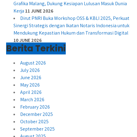
Grafika Malang, Dukung Kesiapan Lulusan Masuk Dunia
Kerja
11 JUNE 2026
Dirut PNRI Buka Workshop OSS & KBLI 2025, Perkuat
Sinergi Strategis dengan Ikatan Notaris Indonesia untuk
Mendukung Kepastian Hukum dan Transformasi Digital
10 JUNE 2026
Berita Terkini
August 2026
July 2026
June 2026
May 2026
April 2026
March 2026
February 2026
December 2025
October 2025
September 2025
August 2025