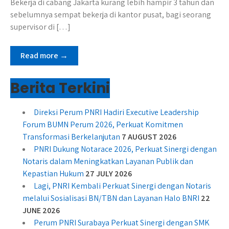
Bekerja di cabang Jakarta kurang lebih hampir 3 tahun dan
sebelumnya sempat bekerja di kantor pusat, bagi seorang
supervisor di […]
Read more →
Berita Terkini
Direksi Perum PNRI Hadiri Executive Leadership
Forum BUMN Perum 2026, Perkuat Komitmen
Transformasi Berkelanjutan
7 AUGUST 2026
PNRI Dukung Notarace 2026, Perkuat Sinergi dengan
Notaris dalam Meningkatkan Layanan Publik dan
Kepastian Hukum
27 JULY 2026
Lagi, PNRI Kembali Perkuat Sinergi dengan Notaris
melalui Sosialisasi BN/TBN dan Layanan Halo BNRI
22
JUNE 2026
Perum PNRI Surabaya Perkuat Sinergi dengan SMK