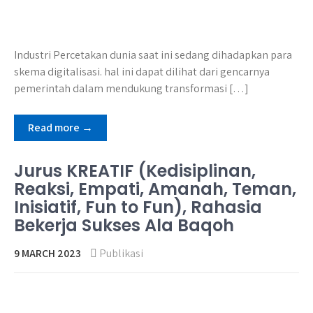
Industri Percetakan dunia saat ini sedang dihadapkan para
skema digitalisasi. hal ini dapat dilihat dari gencarnya
pemerintah dalam mendukung transformasi […]
Read more →
Jurus KREATIF (Kedisiplinan,
Reaksi, Empati, Amanah, Teman,
Inisiatif, Fun to Fun), Rahasia
Bekerja Sukses Ala Baqoh
9 MARCH 2023
Publikasi