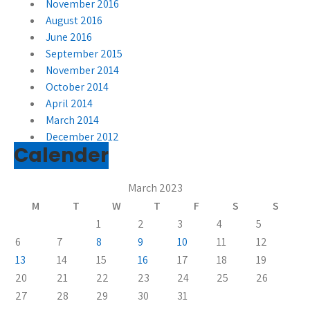
November 2016
August 2016
June 2016
September 2015
November 2014
October 2014
April 2014
March 2014
December 2012
Calender
March 2023
M
T
W
T
F
S
S
1
2
3
4
5
6
7
8
9
10
11
12
13
14
15
16
17
18
19
20
21
22
23
24
25
26
27
28
29
30
31