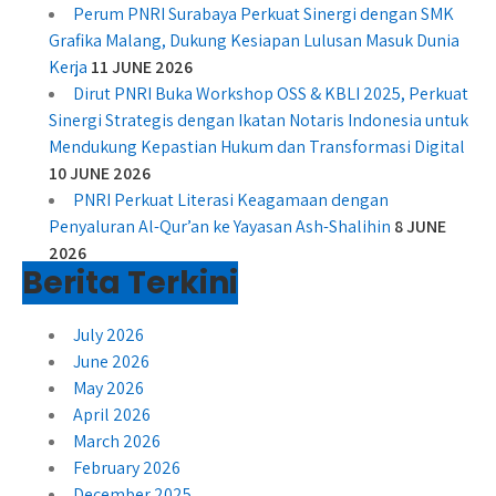
Perum PNRI Surabaya Perkuat Sinergi dengan SMK
Grafika Malang, Dukung Kesiapan Lulusan Masuk Dunia
Kerja
11 JUNE 2026
Dirut PNRI Buka Workshop OSS & KBLI 2025, Perkuat
Sinergi Strategis dengan Ikatan Notaris Indonesia untuk
Mendukung Kepastian Hukum dan Transformasi Digital
10 JUNE 2026
PNRI Perkuat Literasi Keagamaan dengan
Penyaluran Al-Qur’an ke Yayasan Ash-Shalihin
8 JUNE
2026
Berita Terkini
July 2026
June 2026
May 2026
April 2026
March 2026
February 2026
December 2025