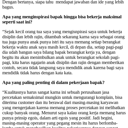
Dengan bertanya, siapa tahu mendapat jawaban dan ide yang lebih
bagus.
Apa yang menginspirasi bapak hingga bisa bekerja maksimal
seperti saat ini?
“Sejak kecil orang tua saya yang mengisnpirasi saya untuk bekerja
disiplin dan lebih rajin, ditambah sekarang karna saya sebagai orang
tua juga punya anak punya istri itu saya memang setiap berangkat
bekerja waktu anak saya masih kecil, di depan dia, setiap pagi-pagi
dia udah bangun saya bilang bapak berangkat kerja ya, dengan
begitu itu akan menimbulkan anak untuk berangkat sekolah pagi-
pagi, kita harus ngajarin anak disiplin dan rajin dengan memberikan
contoh, secara tidak langsung saya mendidik anak karena bagi saya
mendidik tidak harus dengan kata kata.
Apa yang paling penting di
dalam pekerjaan bapak?
“Kualitasnya harus sangat karna ini sebuah perusahaan jasa
percetakan semaksimal mungkin untuk mengurangi komplain, bisa
diterima customer dan itu berawal dari masing-masing karyawan
yang mengerjakan karena memang proses percetakan ini melibatkan
cukup banyak orang. Menurut saya kalau orang kerja memang harus
punya prinsip egois, dalam arti egois yang positif. Jadi begini,
masing-masing operator yang pegang mesin itu harus berlomba-