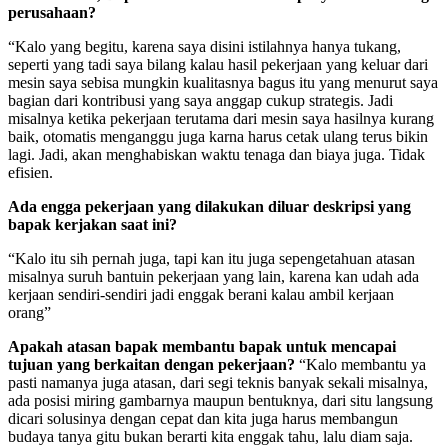
perusahaan?
“Kalo yang begitu, karena saya disini istilahnya hanya tukang,
seperti yang tadi saya bilang kalau hasil pekerjaan yang keluar dari
mesin saya sebisa mungkin kualitasnya bagus itu yang menurut saya
bagian dari kontribusi yang saya anggap cukup strategis. Jadi
misalnya ketika pekerjaan terutama dari mesin saya hasilnya kurang
baik, otomatis menganggu juga karna harus cetak ulang terus bikin
lagi. Jadi, akan menghabiskan waktu tenaga dan biaya juga. Tidak
efisien.
Ada engga pekerjaan yang dilakukan diluar deskripsi yang
bapak kerjakan saat ini?
“Kalo itu sih pernah juga, tapi kan itu juga sepengetahuan atasan
misalnya suruh bantuin pekerjaan yang lain, karena kan udah ada
kerjaan sendiri-sendiri jadi enggak berani kalau ambil kerjaan
orang”
Apakah atasan bapak membantu bapak untuk mencapai
tujuan yang berkaitan dengan pekerjaan?
“Kalo membantu ya
pasti namanya juga atasan, dari segi teknis banyak sekali misalnya,
ada posisi miring gambarnya maupun bentuknya, dari situ langsung
dicari solusinya dengan cepat dan kita juga harus membangun
budaya tanya gitu bukan berarti kita enggak tahu, lalu diam saja.