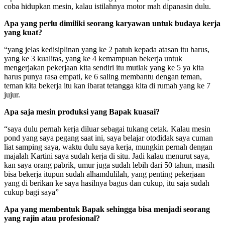
coba hidupkan mesin, kalau istilahnya motor mah dipanasin dulu.
Apa yang perlu dimiliki seorang karyawan untuk budaya kerja
yang kuat?
“yang jelas kedisiplinan yang ke 2 patuh kepada atasan itu harus,
yang ke 3 kualitas, yang ke 4 kemampuan bekerja untuk
mengerjakan pekerjaan kita sendiri itu mutlak yang ke 5 ya kita
harus punya rasa empati, ke 6 saling membantu dengan teman,
teman kita bekerja itu kan ibarat tetangga kita di rumah yang ke 7
jujur.
Apa saja mesin produksi yang Bapak kuasai?
“saya dulu pernah kerja diluar sebagai tukang cetak. Kalau mesin
pond yang saya pegang saat ini, saya belajar otodidak saya cuman
liat samping saya, waktu dulu saya kerja, mungkin pernah dengan
majalah Kartini saya sudah kerja di situ. Jadi kalau menurut saya,
kan saya orang pabrik, umur juga sudah lebih dari 50 tahun, masih
bisa bekerja itupun sudah alhamdulilah, yang penting pekerjaan
yang di berikan ke saya hasilnya bagus dan cukup, itu saja sudah
cukup bagi saya”
Apa yang membentuk
Bapak sehingga bisa menjadi seorang
yang rajin atau profesional?