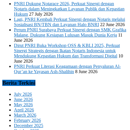
PNRI Dukung Notarace 2026, Perkuat Sinergi dengan
Notaris dalam Meningkatkan Layanan Publik dan Kepastian
Hukum
27 July 2026
Lagi, PNRI Kembali Perkuat Sinergi dengan Notaris melalui
Sosialisasi BN/TBN dan Layanan Halo BNRI
22 June 2026
Perum PNRI Surabaya Perkuat Sinergi dengan SMK Grafika
Malang, Dukung Kesiapan Lulusan Masuk Dunia Kerja
11
June 2026
Dirut PNRI Buka Workshop OSS & KBLI 2025, Perkuat
Sinergi Strategis dengan Ikatan Notaris Indonesia untuk
Mendukung Kepastian Hukum dan Transformasi Digital
10
June 2026
PNRI Perkuat Literasi Keagamaan dengan Penyaluran Al-
Qur’an ke Yayasan Ash-Shalihin
8 June 2026
Berita Terkini
July 2026
June 2026
May 2026
April 2026
March 2026
February 2026
December 2025