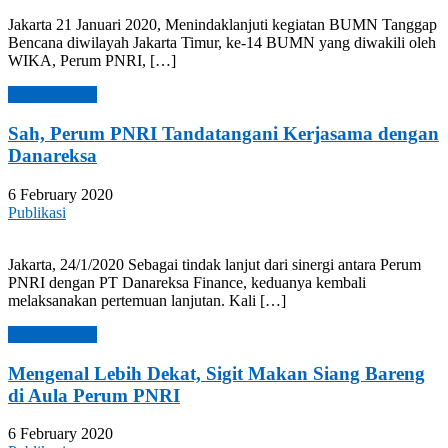
Jakarta 21 Januari 2020, Menindaklanjuti kegiatan BUMN Tanggap
Bencana diwilayah Jakarta Timur, ke-14 BUMN yang diwakili oleh
WIKA, Perum PNRI, […]
Read more →
Sah, Perum PNRI Tandatangani Kerjasama dengan
Danareksa
6 February 2020
Publikasi
Jakarta, 24/1/2020 Sebagai tindak lanjut dari sinergi antara Perum
PNRI dengan PT Danareksa Finance, keduanya kembali
melaksanakan pertemuan lanjutan. Kali […]
Read more →
Mengenal Lebih Dekat, Sigit Makan Siang Bareng
di Aula Perum PNRI
6 February 2020