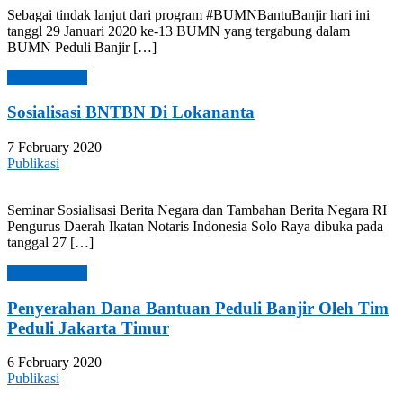
Sebagai tindak lanjut dari program #BUMNBantuBanjir hari ini
tanggl 29 Januari 2020 ke-13 BUMN yang tergabung dalam
BUMN Peduli Banjir […]
Read more →
Sosialisasi BNTBN Di Lokananta
7 February 2020
Publikasi
Seminar Sosialisasi Berita Negara dan Tambahan Berita Negara RI
Pengurus Daerah Ikatan Notaris Indonesia Solo Raya dibuka pada
tanggal 27 […]
Read more →
Penyerahan Dana Bantuan Peduli Banjir Oleh Tim
Peduli Jakarta Timur
6 February 2020
Publikasi