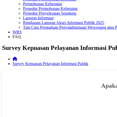
Permohonan Keberatan
Prosedur Permohonan Keberatan
Prosedur Penyelesaian Sengketa
Laporan Informasi
Ringkasan Laporan Akses Informasi Publik 2025
Tata Cara Pengaduan Penyalahgunaan Wewenang atau P
WBS
FAQ
Survey Kepuasan Pelayanan Informasi Pu
Survey Kepuasan Pelayanan Informasi Publik
Apaka