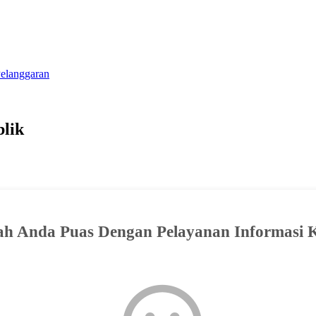
elanggaran
blik
h Anda Puas Dengan Pelayanan Informasi 