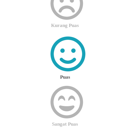
Kurang Puas
Puas
Sangat Puas