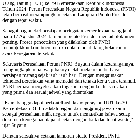
Ulang Tahun (HUT) ke-79 Kemerdekaan Republik Indonesia
Tahun 2024, Perum Percetakan Negara Republik Indonesia (PNRI)
telah berhasil merampungkan cetakan Lampiran Pidato Presiden
dengan tepat waktu.
Sebagai bagian dari persiapan peringatan kemerdekaan yang jatuh
pada 17 Agustus 2024, lampiran pidato Presiden menjadi dokumen
penting. Proses pencetakan yang dilakukan oleh PNRI
menunjukkan komitmen mereka dalam mendukung kelancaran
acara kenegaraan tersebut.
Sekretaris Perusahaan Perum PNRI, Suyatin dalam keterangannya,
mengungkapkan bahwa pihaknya telah melakukan berbagai
persiapan matang sejak jauh-jauh hari. Dengan menggunakan
teknologi percetakan yang memadai dan tenaga kerja yang terampil,
PNRI berhasil menyelesaikan tugas ini dengan kualitas cetakan
yang prima dan sesuai jadwal yang ditentukan.
“Kami bangga dapat berkontribusi dalam perayaan HUT ke-79
Kemerdekaan RI. Ini adalah bagian dari tanggung jawab kami
sebagai perusahaan milik negara untuk memastikan bahwa setiap
dokumen kenegaraan dapat dicetak dengan baik dan tepat waktu,”
ujar Suyatin.
Dengan selesainya cetakan lampiran pidato Presiden, PNRI