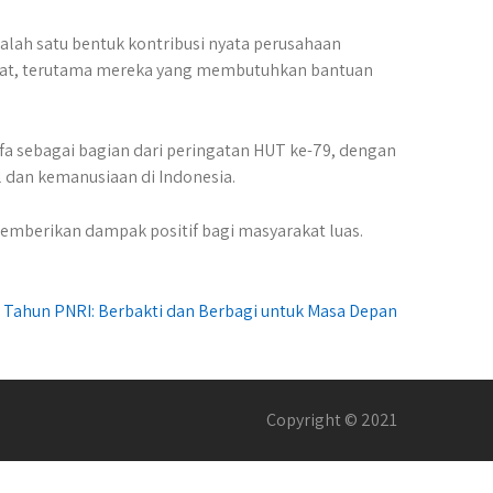
lah satu bentuk kontribusi nyata perusahaan
rakat, terutama mereka yang membutuhkan bantuan
fa sebagai bagian dari peringatan HUT ke-79, dengan
dan kemanusiaan di Indonesia.
memberikan dampak positif bagi masyarakat luas.
 Tahun PNRI: Berbakti dan Berbagi untuk Masa Depan
Copyright © 2021