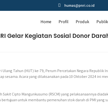
humas@pnri.co.id
Home
Profil
Produk
Publik
I Gelar Kegiatan Sosial Donor Dara
 Ulang Tahun (HUT) ke-79, Perum Percetakan Negara Republik In
ap sesama. Acara yang dilaksanakan pada 10 Oktober 2024 ini me
h Sakit Cipto Mangunkusumo (RSCM) yang pelaksanaannya diadakan
uga bertujuan untuk membantu pemenuhan stok darah di PMI yang 