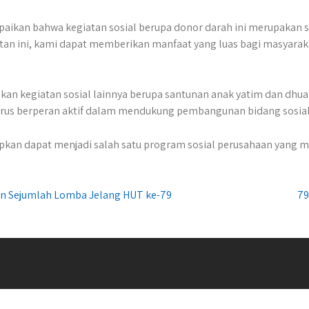
ikan bahwa kegiatan sosial berupa donor darah ini merupakan sa
atan ini, kami dapat memberikan manfaat yang luas bagi masya
an kegiatan sosial lainnya berupa santunan anak yatim dan dhua
us berperan aktif dalam mendukung pembangunan bidang sosial 
rapkan dapat menjadi salah satu program sosial perusahaan yang 
n Sejumlah Lomba Jelang HUT ke-79
79