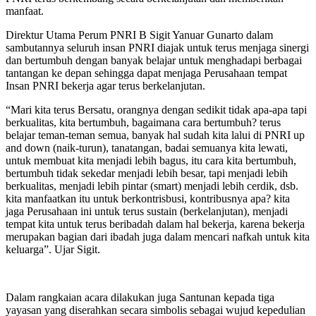
manfaat.
Direktur Utama Perum PNRI B Sigit Yanuar Gunarto dalam
sambutannya seluruh insan PNRI diajak untuk terus menjaga sinergi
dan bertumbuh dengan banyak belajar untuk menghadapi berbagai
tantangan ke depan sehingga dapat menjaga Perusahaan tempat
Insan PNRI bekerja agar terus berkelanjutan.
“Mari kita terus Bersatu, orangnya dengan sedikit tidak apa-apa tapi
berkualitas, kita bertumbuh, bagaimana cara bertumbuh? terus
belajar teman-teman semua, banyak hal sudah kita lalui di PNRI up
and down (naik-turun), tanatangan, badai semuanya kita lewati,
untuk membuat kita menjadi lebih bagus, itu cara kita bertumbuh,
bertumbuh tidak sekedar menjadi lebih besar, tapi menjadi lebih
berkualitas, menjadi lebih pintar (smart) menjadi lebih cerdik, dsb.
kita manfaatkan itu untuk berkontrisbusi, kontribusnya apa? kita
jaga Perusahaan ini untuk terus sustain (berkelanjutan), menjadi
tempat kita untuk terus beribadah dalam hal bekerja, karena bekerja
merupakan bagian dari ibadah juga dalam mencari nafkah untuk kita
keluarga”. Ujar Sigit.
Dalam rangkaian acara dilakukan juga Santunan kepada tiga
yayasan yang diserahkan secara simbolis sebagai wujud kepedulian