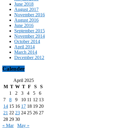
June 2018
August 2017
November 2016
August 2016
June 2016
September 2015
November 2014
October 2014
April 2014
March 2014
December 2012
Calender
April 2025
M
T
W
T
F
S
S
1
2
3
4
5
6
7
8
9
10
11
12
13
14
15
16
17
18
19
20
21
22
23
24
25
26
27
28
29
30
« Mar
May »