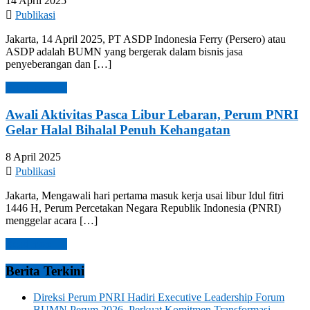
14 April 2025
Publikasi
Jakarta, 14 April 2025, PT ASDP Indonesia Ferry (Persero) atau
ASDP adalah BUMN yang bergerak dalam bisnis jasa
penyeberangan dan […]
Read more →
Awali Aktivitas Pasca Libur Lebaran, Perum PNRI
Gelar Halal Bihalal Penuh Kehangatan
8 April 2025
Publikasi
Jakarta, Mengawali hari pertama masuk kerja usai libur Idul fitri
1446 H, Perum Percetakan Negara Republik Indonesia (PNRI)
menggelar acara […]
Read more →
Berita Terkini
Direksi Perum PNRI Hadiri Executive Leadership Forum
BUMN Perum 2026, Perkuat Komitmen Transformasi