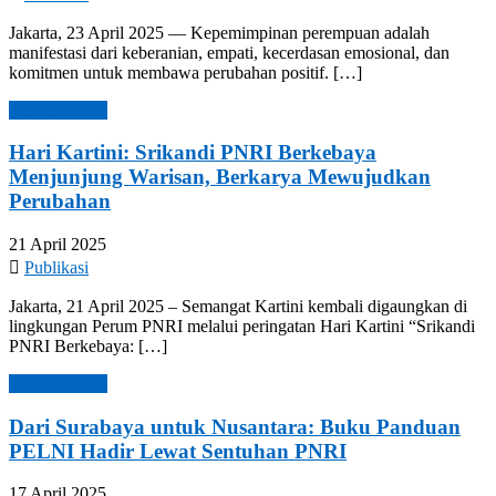
Jakarta, 23 April 2025 — Kepemimpinan perempuan adalah
manifestasi dari keberanian, empati, kecerdasan emosional, dan
komitmen untuk membawa perubahan positif. […]
Read more →
Hari Kartini: Srikandi PNRI Berkebaya
Menjunjung Warisan, Berkarya Mewujudkan
Perubahan
21 April 2025
Publikasi
Jakarta, 21 April 2025 – Semangat Kartini kembali digaungkan di
lingkungan Perum PNRI melalui peringatan Hari Kartini “Srikandi
PNRI Berkebaya: […]
Read more →
Dari Surabaya untuk Nusantara: Buku Panduan
PELNI Hadir Lewat Sentuhan PNRI
17 April 2025