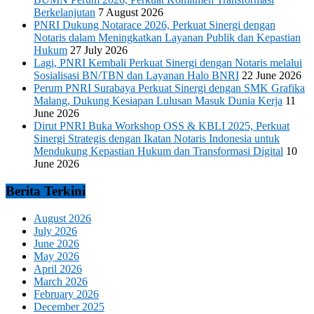
Berkelanjutan
7 August 2026
PNRI Dukung Notarace 2026, Perkuat Sinergi dengan
Notaris dalam Meningkatkan Layanan Publik dan Kepastian
Hukum
27 July 2026
Lagi, PNRI Kembali Perkuat Sinergi dengan Notaris melalui
Sosialisasi BN/TBN dan Layanan Halo BNRI
22 June 2026
Perum PNRI Surabaya Perkuat Sinergi dengan SMK Grafika
Malang, Dukung Kesiapan Lulusan Masuk Dunia Kerja
11
June 2026
Dirut PNRI Buka Workshop OSS & KBLI 2025, Perkuat
Sinergi Strategis dengan Ikatan Notaris Indonesia untuk
Mendukung Kepastian Hukum dan Transformasi Digital
10
June 2026
Berita Terkini
August 2026
July 2026
June 2026
May 2026
April 2026
March 2026
February 2026
December 2025