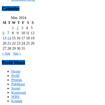
Calender
May 2024
M
T
W
T
F
S
S
1
2
3
4
5
6
7
8
9
10
11
12
13
14
15
16
17
18
19
20
21
22
23
24
25
26
27
28
29
30
31
« Apr
Jun »
Profil Menu
Home
Profil
Produk
Publikasi
Sosial
Korporasi
WBS
Kontak