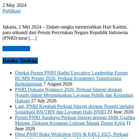
2 May 2024
Publikasi
Jakarta, 2 Mei 2024 – Dalam rangka memeriahkan Hari Kartini,
para srikandi dari Perum Percetakan Negara Republik Indonesia
(PNRI) turut […]
Read more →
Berita Terkini
Direksi Perum PNRI Hadiri Executive Leadership Forum
BUMN Perum 2026, Perkuat Komitmen Transformasi
Berkelanjutan
7 August 2026
PNRI Dukung Notarace 2026, Perkuat Sinergi dengan
Notaris dalam Meningkatkan Layanan Publik dan Kepastian
Hukum
27 July 2026
Lagi, PNRI Kembali Perkuat Sinergi dengan Notaris melalui
Sosialisasi BN/TBN dan Layanan Halo BNRI
22 June 2026
Perum PNRI Surabaya Perkuat Sinergi dengan SMK Grafika
Malang, Dukung Kesiapan Lulusan Masuk Dunia Kerja
11
June 2026
Dirut PNRI Buka Workshop OSS & KBLI 2025, Perkuat