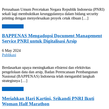
Perusahaan Umum Percetakan Negara Republik Indonesia (PNRI)
sekali lagi membuktikan keunggulannya dalam bidang security
printing dengan menyelesaikan proyek cetak ribuan […]
Read more →
BAPPENAS Mengadopsi Document Management
Service PNRI untuk Digitalisasi Arsip
6 May 2024
Publikasi
Berdasarkan upaya meningkatkan efisiensi dan efektivitas
pengelolaan data dan arsip, Badan Perencanaan Pembangunan
Nasional (BAPPENAS) Indonesia telah mengambil langkah
strategisnya […]
Read more →
Meriahkan Hari Kartini, Srikandi PNRI Ikuti
Woman Half Marathon