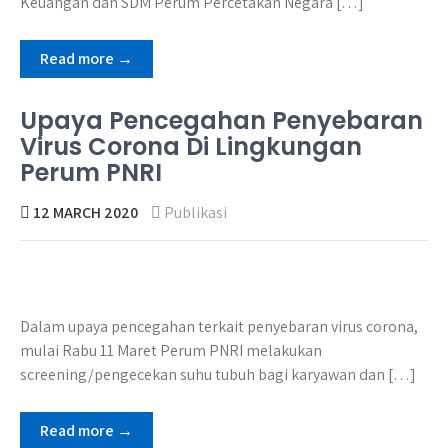
Keuangan dan SDM Perum Percetakan Negara […]
Read more →
Upaya Pencegahan Penyebaran
Virus Corona Di Lingkungan
Perum PNRI
12 MARCH 2020
Publikasi
Dalam upaya pencegahan terkait penyebaran virus corona,
mulai Rabu 11 Maret Perum PNRI melakukan
screening/pengecekan suhu tubuh bagi karyawan dan […]
Read more →