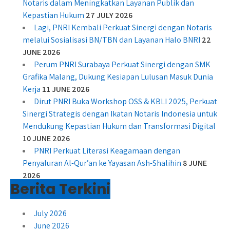
Notaris dalam Meningkatkan Layanan Publik dan
Kepastian Hukum
27 JULY 2026
Lagi, PNRI Kembali Perkuat Sinergi dengan Notaris
melalui Sosialisasi BN/TBN dan Layanan Halo BNRI
22
JUNE 2026
Perum PNRI Surabaya Perkuat Sinergi dengan SMK
Grafika Malang, Dukung Kesiapan Lulusan Masuk Dunia
Kerja
11 JUNE 2026
Dirut PNRI Buka Workshop OSS & KBLI 2025, Perkuat
Sinergi Strategis dengan Ikatan Notaris Indonesia untuk
Mendukung Kepastian Hukum dan Transformasi Digital
10 JUNE 2026
PNRI Perkuat Literasi Keagamaan dengan
Penyaluran Al-Qur’an ke Yayasan Ash-Shalihin
8 JUNE
2026
Berita Terkini
July 2026
June 2026