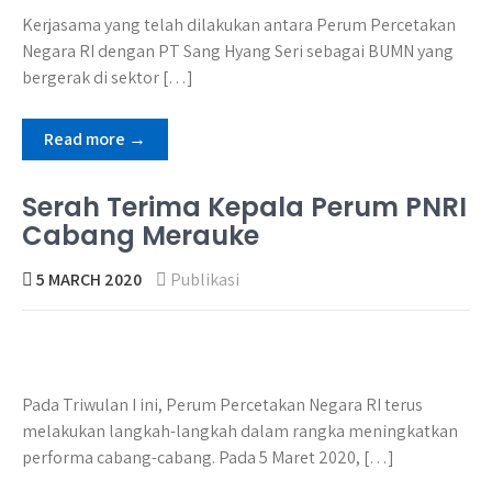
Kerjasama yang telah dilakukan antara Perum Percetakan
Negara RI dengan PT Sang Hyang Seri sebagai BUMN yang
bergerak di sektor […]
Read more →
Serah Terima Kepala Perum PNRI
Cabang Merauke
5 MARCH 2020
Publikasi
Pada Triwulan I ini, Perum Percetakan Negara RI terus
melakukan langkah-langkah dalam rangka meningkatkan
performa cabang-cabang. Pada 5 Maret 2020, […]