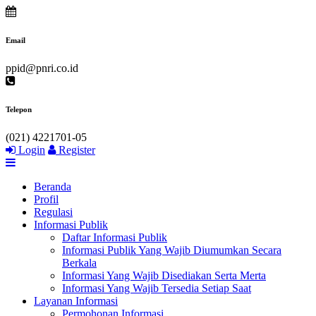
Email
ppid@pnri.co.id
Telepon
(021) 4221701-05
Login
Register
Beranda
Profil
Regulasi
Informasi Publik
Daftar Informasi Publik
Informasi Publik Yang Wajib Diumumkan Secara
Berkala
Informasi Yang Wajib Disediakan Serta Merta
Informasi Yang Wajib Tersedia Setiap Saat
Layanan Informasi
Permohonan Informasi