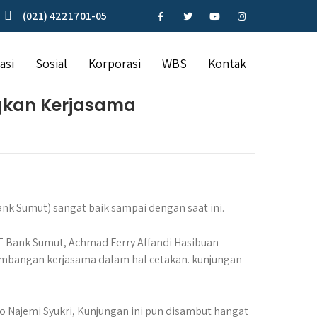
(021) 4221701-05
asi
Sosial
Korporasi
WBS
Kontak
gkan Kerjasama
nk Sumut) sangat baik sampai dengan saat ini.
T Bank Sumut, Achmad Ferry Affandi Hasibuan
mbangan kerjasama dalam hal cetakan. kunjungan
 Najemi Syukri, Kunjungan ini pun disambut hangat