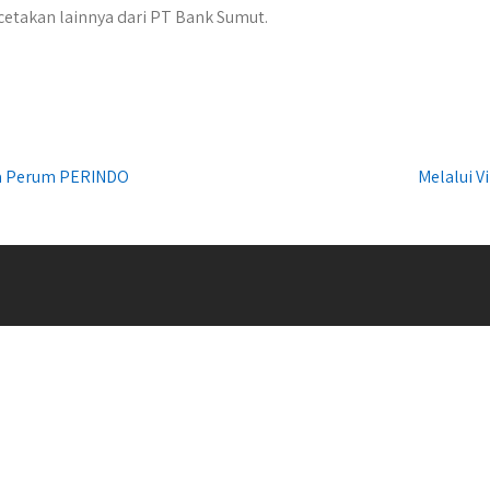
etakan lainnya dari PT Bank Sumut.
ma Perum PERINDO
Melalui 