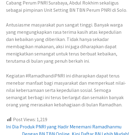
Cabang Perum PNRI Surabaya, Abdul Rokhim sekaligus
sebagai pimpinan Unit Setting BN TBN Perum PNRI di Solo.
Antusiasme masyarakat pun sangat tinggi. Banyak warga
yang mengungkapkan rasa terima kasih atas kepedulian
dan kebaikan yang diberikan. Tidak hanya sekadar
membagikan makanan, aksi ini juga diharapkan dapat
menigkatkan semangat untuk terus berbuat kebaikan,
terutama di bulan yang penuh berkah ini.
Kegiatan #RamadhandiPNRI ini diharapkan dapat terus
menebar manfaat bagi masyarakat dan memperkuat nilai-
nilai kebersamaan serta kepedulian sosial. Semoga
semangat berbagi ini terus berlanjut dan semakin banyak
orang yang merasakan kebahagiaan di bulan Ramadhan.
Post Views:
1,219
Post
Ini Dia Produk PNRI yang Hadir Menemani Ramadhanmu
Dengan BN TBN Online, Kini Daftar BN Lebih Mudah!