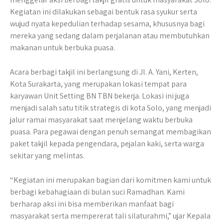
Kegiatan ini dilakukan sebagai bentuk rasa syukur serta
wujud nyata kepedulian terhadap sesama, khususnya bagi
mereka yang sedang dalam perjalanan atau membutuhkan
makanan untuk berbuka puasa.
Acara berbagi takjil ini berlangsung di Jl. A. Yani, Kerten,
Kota Surakarta, yang merupakan lokasi tempat para
karyawan Unit Setting BN TBN bekerja. Lokasi ini juga
menjadi salah satu titik strategis di kota Solo, yang menjadi
jalur ramai masyarakat saat menjelang waktu berbuka
puasa. Para pegawai dengan penuh semangat membagikan
paket takjil kepada pengendara, pejalan kaki, serta warga
sekitar yang melintas.
“Kegiatan ini merupakan bagian dari komitmen kami untuk
berbagi kebahagiaan di bulan suci Ramadhan. Kami
berharap aksi ini bisa memberikan manfaat bagi
masyarakat serta mempererat tali silaturahmi,” ujar Kepala