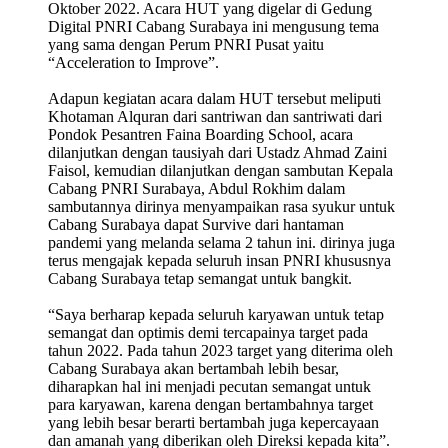
Oktober 2022. Acara HUT yang digelar di Gedung
Digital PNRI Cabang Surabaya ini mengusung tema
yang sama dengan Perum PNRI Pusat yaitu
“Acceleration to Improve”.
Adapun kegiatan acara dalam HUT tersebut meliputi
Khotaman Alquran dari santriwan dan santriwati dari
Pondok Pesantren Faina Boarding School, acara
dilanjutkan dengan tausiyah dari Ustadz Ahmad Zaini
Faisol, kemudian dilanjutkan dengan sambutan Kepala
Cabang PNRI Surabaya, Abdul Rokhim dalam
sambutannya dirinya menyampaikan rasa syukur untuk
Cabang Surabaya dapat Survive dari hantaman
pandemi yang melanda selama 2 tahun ini. dirinya juga
terus mengajak kepada seluruh insan PNRI khususnya
Cabang Surabaya tetap semangat untuk bangkit.
“Saya berharap kepada seluruh karyawan untuk tetap
semangat dan optimis demi tercapainya target pada
tahun 2022. Pada tahun 2023 target yang diterima oleh
Cabang Surabaya akan bertambah lebih besar,
diharapkan hal ini menjadi pecutan semangat untuk
para karyawan, karena dengan bertambahnya target
yang lebih besar berarti bertambah juga kepercayaan
dan amanah yang diberikan oleh Direksi kepada kita”.