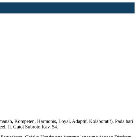
nah, Kompeten, Harmonis, Loyal, Adaptif, Kolaboratif). Pada hari
l, Jl. Gatot Subroto Kav. 54.