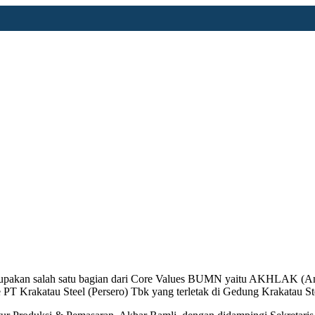
rupakan salah satu bagian dari Core Values BUMN yaitu AKHLAK (Ama
T Krakatau Steel (Persero) Tbk yang terletak di Gedung Krakatau Stee