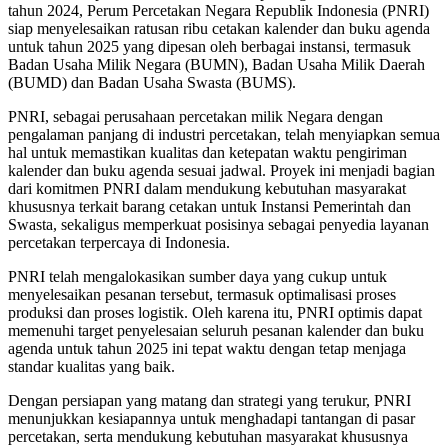
tahun 2024, Perum Percetakan Negara Republik Indonesia (PNRI)
siap menyelesaikan ratusan ribu cetakan kalender dan buku agenda
untuk tahun 2025 yang dipesan oleh berbagai instansi, termasuk
Badan Usaha Milik Negara (BUMN), Badan Usaha Milik Daerah
(BUMD) dan Badan Usaha Swasta (BUMS).
PNRI, sebagai perusahaan percetakan milik Negara dengan
pengalaman panjang di industri percetakan, telah menyiapkan semua
hal untuk memastikan kualitas dan ketepatan waktu pengiriman
kalender dan buku agenda sesuai jadwal. Proyek ini menjadi bagian
dari komitmen PNRI dalam mendukung kebutuhan masyarakat
khususnya terkait barang cetakan untuk Instansi Pemerintah dan
Swasta, sekaligus memperkuat posisinya sebagai penyedia layanan
percetakan terpercaya di Indonesia.
PNRI telah mengalokasikan sumber daya yang cukup untuk
menyelesaikan pesanan tersebut, termasuk optimalisasi proses
produksi dan proses logistik. Oleh karena itu, PNRI optimis dapat
memenuhi target penyelesaian seluruh pesanan kalender dan buku
agenda untuk tahun 2025 ini tepat waktu dengan tetap menjaga
standar kualitas yang baik.
Dengan persiapan yang matang dan strategi yang terukur, PNRI
menunjukkan kesiapannya untuk menghadapi tantangan di pasar
percetakan, serta mendukung kebutuhan masyarakat khususnya