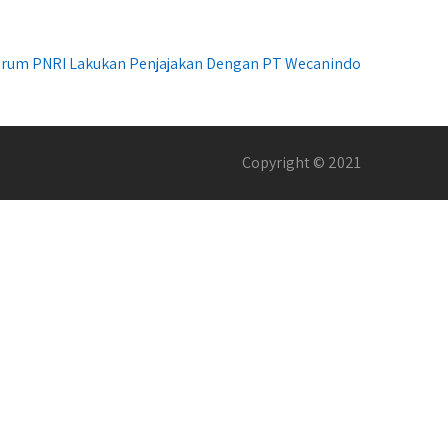
erum PNRI Lakukan Penjajakan Dengan PT Wecanindo
Copyright © 2021