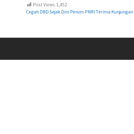
Post Views:
1,452
Post
Cegah DBD Sejak Dini Perum PNRI Terima Kunjungan 
navigation