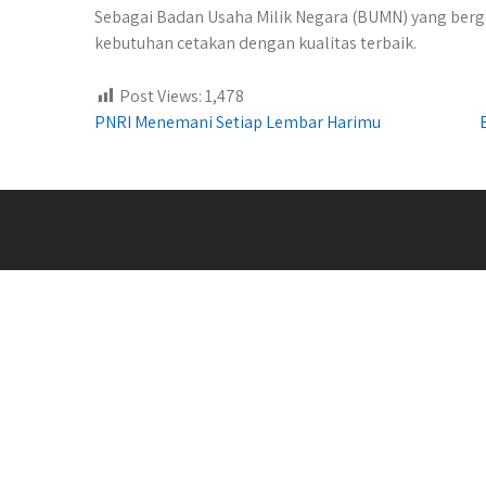
Sebagai Badan Usaha Milik Negara (BUMN) yang berge
kebutuhan cetakan dengan kualitas terbaik.
Post Views:
1,478
Post
PNRI Menemani Setiap Lembar Harimu
navigation