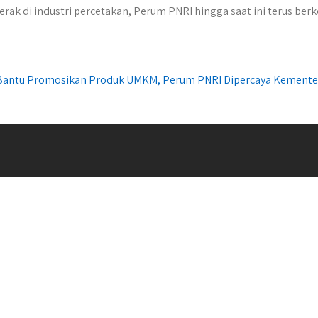
rak di industri percetakan, Perum PNRI hingga saat ini terus b
Bantu Promosikan Produk UMKM, Perum PNRI Dipercaya Kement