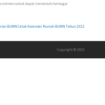
erkomitmen untuk dapat memenuhi berbagai
erian BUMN Cetak Kalender Rumah BUMN Tahun 2022
Copyright © 2021