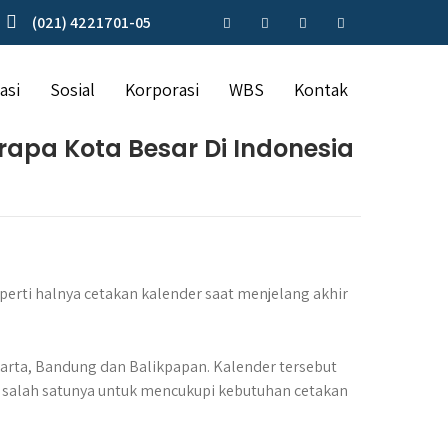
(021) 4221701-05
asi
Sosial
Korporasi
WBS
Kontak
rapa Kota Besar Di Indonesia
perti halnya cetakan kalender saat menjelang akhir
karta, Bandung dan Balikpapan. Kalender tersebut
 salah satunya untuk mencukupi kebutuhan cetakan