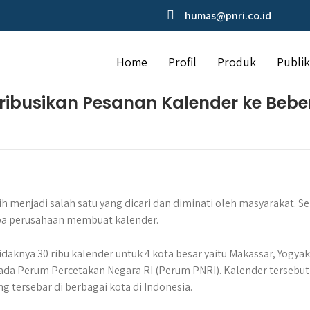
humas@pnri.co.id
Home
Profil
Produk
Publik
tribusikan Pesanan Kalender ke Bebe
 menjadi salah satu yang dicari dan diminati oleh masyarakat. Se
apa perusahaan membuat kalender.
knya 30 ribu kalender untuk 4 kota besar yaitu Makassar, Yogya
da Perum Percetakan Negara RI (Perum PNRI). Kalender tersebut
tersebar di berbagai kota di Indonesia.