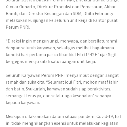
Yanuar Gunarto, Direktur Produksi dan Pemasaran, Akbar
Ramli, dan Direktur Keuangan dan SDM, Dhita Febrianty
melakukan kunjungan ke seluruh unit kerja di kantor pusat
Perum PNRI.
“Direksi ingin mengunjungi, menyapa, dan bersilaturahmi
dengan seluruh karyawan, sekaligus melihat bagaimana
kondisi hari pertama pasca libur Idul Fitri 1442H” ujar Sigit
bergegas menuju salah satu ruangan unit kerja.
Seluruh Karyawan Perum PNRI menyambut dengan sangat
ramah dan suka cita. “Selamat Idul Fitri, mohon maaf lahir
dan batin. Syukurlah, karyawan sudah siap beraktivitas,
semangat terus ya, dan selalu jaga kesehatan” sapanya
kepada karyawan.
Meskipun dilaksanakan dalam situasi pandemi Covid-19, hal
ini tidak menghilangkan esensi untuk melakukan kegiatan