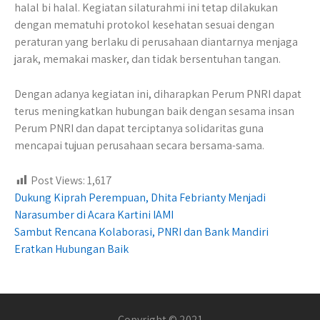
halal bi halal. Kegiatan silaturahmi ini tetap dilakukan
dengan mematuhi protokol kesehatan sesuai dengan
peraturan yang berlaku di perusahaan diantarnya menjaga
jarak, memakai masker, dan tidak bersentuhan tangan.
Dengan adanya kegiatan ini, diharapkan Perum PNRI dapat
terus meningkatkan hubungan baik dengan sesama insan
Perum PNRI dan dapat terciptanya solidaritas guna
mencapai tujuan perusahaan secara bersama-sama.
Post Views:
1,617
Post
Dukung Kiprah Perempuan, Dhita Febrianty Menjadi
Narasumber di Acara Kartini IAMI
navigation
Sambut Rencana Kolaborasi, PNRI dan Bank Mandiri
Eratkan Hubungan Baik
Copyright © 2021