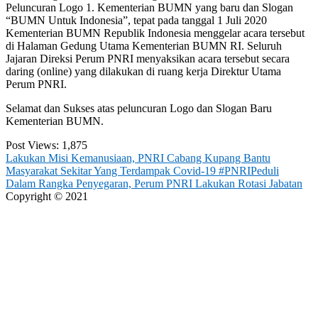
Peluncuran Logo 1. Kementerian BUMN yang baru dan Slogan
“BUMN Untuk Indonesia”, tepat pada tanggal 1 Juli 2020
Kementerian BUMN Republik Indonesia menggelar acara tersebut
di Halaman Gedung Utama Kementerian BUMN RI. Seluruh
Jajaran Direksi Perum PNRI menyaksikan acara tersebut secara
daring (online) yang dilakukan di ruang kerja Direktur Utama
Perum PNRI.
Selamat dan Sukses atas peluncuran Logo dan Slogan Baru
Kementerian BUMN.
Post Views:
1,875
Post
Lakukan Misi Kemanusiaan, PNRI Cabang Kupang Bantu
Masyarakat Sekitar Yang Terdampak Covid-19 #PNRIPeduli
navigation
Dalam Rangka Penyegaran, Perum PNRI Lakukan Rotasi Jabatan
Copyright © 2021